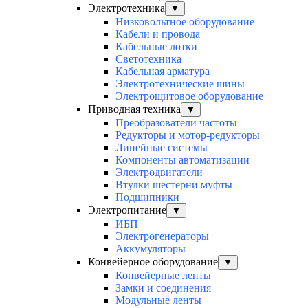
Электротехника
▼
Низковольтное оборудование
Кабели и провода
Кабельные лотки
Светотехника
Кабельная арматура
Электротехнические шины
Электрощитовое оборудование
Приводная техника
▼
Преобразователи частоты
Редукторы и мотор-редукторы
Линейные системы
Компоненты автоматизации
Электродвигатели
Втулки шестерни муфты
Подшипники
Электропитание
▼
ИБП
Электрогенераторы
Аккумуляторы
Конвейерное оборудование
▼
Конвейерные ленты
Замки и соединения
Модульные ленты