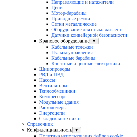
Направляющие и натяжители
Цепи
Мотор-барабаны
Приводные ремни
Сетки металлические
Оборудование для стыковки лент
Датчики конвейерной безопасности
Крановое оборудование
▼
Кабельные тележки
Пульты управления
Кабельные барабаны
Канатные и цепные электротали
Шинопроводы
РВД и ПВД
Насосы
Вентиляторы
Теплообменники
Компрессоры
Модульные здания
Расходомеры
Энергоцепи
Складская техника
Справочник
Конфиденциальность
▼
Политика использования файлов cookie