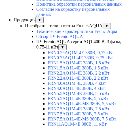
Политика обработки персональных данных
Согласие на обработку персональных
данных
Продукция
▼
Преобразователи частоты Frenic-AQUA
▼
Технические характеристики Frenic-Aqua
Обзор ПЧ Frenic-AQUA
ПЧ Frenic-AQUA серии AQ1 400 В, 3 фазы,
0,75-11 кВт
▼
FRN0.75AQ1M-4E 380В, 0,75 кВт
FRN0.75AQ1L-4E 380В, 0,75 кВт
FRN1.5AQ1M-4E 380В, 1,5 кВт
FRN1.5AQ1L-4E 380В, 1,5 кВт
FRN2.2AQ1M-4E 380В, 2,2 кВт
FRN2.2AQ1L-4E 380В, 2,2 кВт
FRN4.0AQ1M-4E 380В, 4 кВт
FRN4.0AQ1L-4E 380В, 4 кВт
FRN5.5AQ1M-4E 380В, 5,5 кВт
FRN5.5AQ1L-4E 380В, 5,5 кВт
FRN5.5AQ1L-4E-MS 380В, 5,5 кВт
FRN7.5AQ1M-4E 380В, 7,5 кВт
FRN7.5AQ1L-4E 380В, 7,5 кВт
FRN7.5AQ1L-4E-MS 380В, 7,5 кВт
FRN11AQ1M-4E 380В, 11 кВт