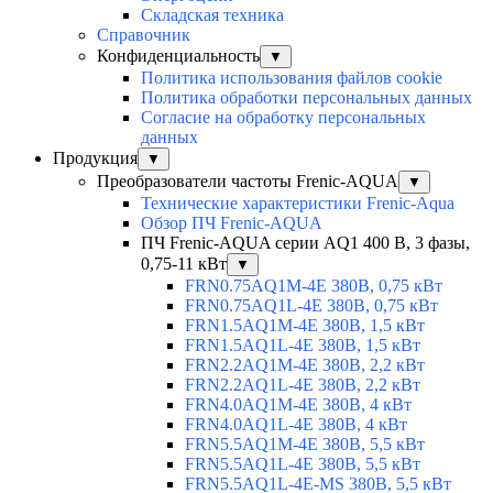
Складская техника
Справочник
Конфиденциальность
▼
Политика использования файлов cookie
Политика обработки персональных данных
Согласие на обработку персональных
данных
Продукция
▼
Преобразователи частоты Frenic-AQUA
▼
Технические характеристики Frenic-Aqua
Обзор ПЧ Frenic-AQUA
ПЧ Frenic-AQUA серии AQ1 400 В, 3 фазы,
0,75-11 кВт
▼
FRN0.75AQ1M-4E 380В, 0,75 кВт
FRN0.75AQ1L-4E 380В, 0,75 кВт
FRN1.5AQ1M-4E 380В, 1,5 кВт
FRN1.5AQ1L-4E 380В, 1,5 кВт
FRN2.2AQ1M-4E 380В, 2,2 кВт
FRN2.2AQ1L-4E 380В, 2,2 кВт
FRN4.0AQ1M-4E 380В, 4 кВт
FRN4.0AQ1L-4E 380В, 4 кВт
FRN5.5AQ1M-4E 380В, 5,5 кВт
FRN5.5AQ1L-4E 380В, 5,5 кВт
FRN5.5AQ1L-4E-MS 380В, 5,5 кВт