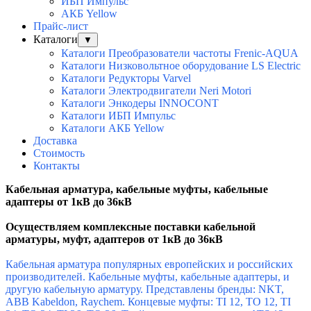
ИБП Импульс
АКБ Yellow
Прайс-лист
Каталоги
▼
Каталоги Преобразователи частоты Frenic-AQUA
Каталоги Низковольтное оборудование LS Electric
Каталоги Редукторы Varvel
Каталоги Электродвигатели Neri Motori
Каталоги Энкодеры INNOCONT
Каталоги ИБП Импульс
Каталоги АКБ Yellow
Доставка
Стоимость
Контакты
Кабельная арматура, кабельные муфты, кабельные
адаптеры от 1кВ до 36кВ
Осуществляем комплексные поставки к
абельной
арматуры, муфт, адаптеров от 1кВ до 36кВ
Кабельная арматура популярных европейских и российских
производителей. Кабельные муфты, кабельные адаптеры, и
другую кабельную арматуру. Представлены бренды: NKT,
ABB Kabeldon, Raychem.
Концевые муфты: TI 12, TO 12, TI