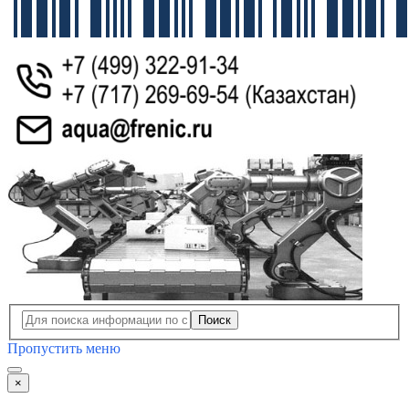
Поиск
Пропустить меню
×