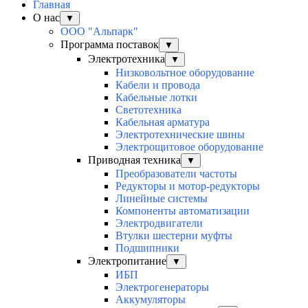
Главная
О нас
▼
ООО "Альпарк"
Программа поставок
▼
Электротехника
▼
Низковольтное оборудование
Кабели и провода
Кабельные лотки
Светотехника
Кабельная арматура
Электротехнические шины
Электрощитовое оборудование
Приводная техника
▼
Преобразователи частоты
Редукторы и мотор-редукторы
Линейные системы
Компоненты автоматизации
Электродвигатели
Втулки шестерни муфты
Подшипники
Электропитание
▼
ИБП
Электрогенераторы
Аккумуляторы