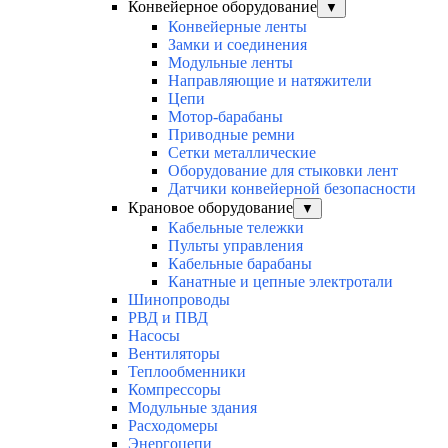
Конвейерное оборудование
▼
Конвейерные ленты
Замки и соединения
Модульные ленты
Направляющие и натяжители
Цепи
Мотор-барабаны
Приводные ремни
Сетки металлические
Оборудование для стыковки лент
Датчики конвейерной безопасности
Крановое оборудование
▼
Кабельные тележки
Пульты управления
Кабельные барабаны
Канатные и цепные электротали
Шинопроводы
РВД и ПВД
Насосы
Вентиляторы
Теплообменники
Компрессоры
Модульные здания
Расходомеры
Энергоцепи