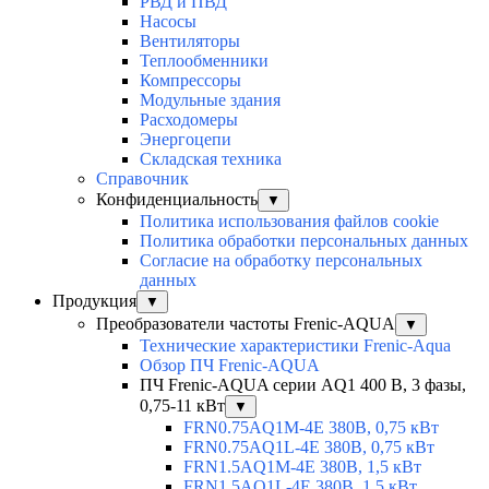
РВД и ПВД
Насосы
Вентиляторы
Теплообменники
Компрессоры
Модульные здания
Расходомеры
Энергоцепи
Складская техника
Справочник
Конфиденциальность
▼
Политика использования файлов cookie
Политика обработки персональных данных
Согласие на обработку персональных
данных
Продукция
▼
Преобразователи частоты Frenic-AQUA
▼
Технические характеристики Frenic-Aqua
Обзор ПЧ Frenic-AQUA
ПЧ Frenic-AQUA серии AQ1 400 В, 3 фазы,
0,75-11 кВт
▼
FRN0.75AQ1M-4E 380В, 0,75 кВт
FRN0.75AQ1L-4E 380В, 0,75 кВт
FRN1.5AQ1M-4E 380В, 1,5 кВт
FRN1.5AQ1L-4E 380В, 1,5 кВт