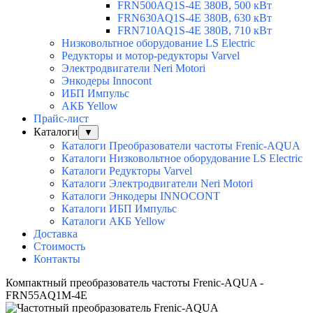
FRN500AQ1S-4E 380В, 500 кВт
FRN630AQ1S-4E 380В, 630 кВт
FRN710AQ1S-4E 380В, 710 кВт
Низковольтное оборудование LS Electric
Редукторы и мотор-редукторы Varvel
Электродвигатели Neri Motori
Энкодеры Innocont
ИБП Импульс
АКБ Yellow
Прайс-лист
Каталоги
▼
Каталоги Преобразователи частоты Frenic-AQUA
Каталоги Низковольтное оборудование LS Electric
Каталоги Редукторы Varvel
Каталоги Электродвигатели Neri Motori
Каталоги Энкодеры INNOCONT
Каталоги ИБП Импульс
Каталоги АКБ Yellow
Доставка
Стоимость
Контакты
Компактный преобразователь частоты Frenic-AQUA -
FRN55AQ1M-4E