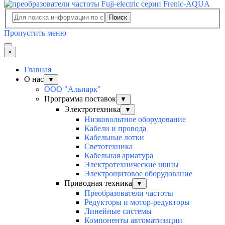
Поиск
Пропустить меню
×
Главная
О нас
▼
ООО "Альпарк"
Программа поставок
▼
Электротехника
▼
Низковольтное оборудование
Кабели и провода
Кабельные лотки
Светотехника
Кабельная арматура
Электротехнические шины
Электрощитовое оборудование
Приводная техника
▼
Преобразователи частоты
Редукторы и мотор-редукторы
Линейные системы
Компоненты автоматизации