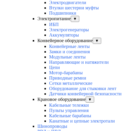
Электродвигатели
Втулки шестерни муфты
Подшипники
Электропитание
▼
ИБП
Электрогенераторы
Аккумуляторы
Конвейерное оборудование
▼
Конвейерные ленты
Замки и соединения
Модульные ленты
Направляющие и натяжители
Цепи
Мотор-барабаны
Приводные ремни
Сетки металлические
Оборудование для стыковки лент
Датчики конвейерной безопасности
Крановое оборудование
▼
Кабельные тележки
Пульты управления
Кабельные барабаны
Канатные и цепные электротали
Шинопроводы