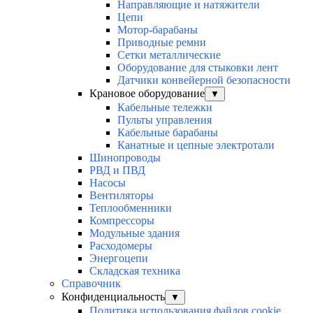
Направляющие и натяжители
Цепи
Мотор-барабаны
Приводные ремни
Сетки металлические
Оборудование для стыковки лент
Датчики конвейерной безопасности
Крановое оборудование
▼
Кабельные тележки
Пульты управления
Кабельные барабаны
Канатные и цепные электротали
Шинопроводы
РВД и ПВД
Насосы
Вентиляторы
Теплообменники
Компрессоры
Модульные здания
Расходомеры
Энергоцепи
Складская техника
Справочник
Конфиденциальность
▼
Политика использования файлов cookie