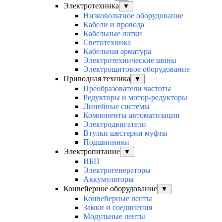
Электротехника
▼
Низковольтное оборудование
Кабели и провода
Кабельные лотки
Светотехника
Кабельная арматура
Электротехнические шины
Электрощитовое оборудование
Приводная техника
▼
Преобразователи частоты
Редукторы и мотор-редукторы
Линейные системы
Компоненты автоматизации
Электродвигатели
Втулки шестерни муфты
Подшипники
Электропитание
▼
ИБП
Электрогенераторы
Аккумуляторы
Конвейерное оборудование
▼
Конвейерные ленты
Замки и соединения
Модульные ленты