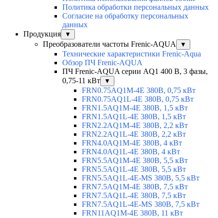
Политика обработки персональных данных
Согласие на обработку персональных
данных
Продукция
▼
Преобразователи частоты Frenic-AQUA
▼
Технические характеристики Frenic-Aqua
Обзор ПЧ Frenic-AQUA
ПЧ Frenic-AQUA серии AQ1 400 В, 3 фазы,
0,75-11 кВт
▼
FRN0.75AQ1M-4E 380В, 0,75 кВт
FRN0.75AQ1L-4E 380В, 0,75 кВт
FRN1.5AQ1M-4E 380В, 1,5 кВт
FRN1.5AQ1L-4E 380В, 1,5 кВт
FRN2.2AQ1M-4E 380В, 2,2 кВт
FRN2.2AQ1L-4E 380В, 2,2 кВт
FRN4.0AQ1M-4E 380В, 4 кВт
FRN4.0AQ1L-4E 380В, 4 кВт
FRN5.5AQ1M-4E 380В, 5,5 кВт
FRN5.5AQ1L-4E 380В, 5,5 кВт
FRN5.5AQ1L-4E-MS 380В, 5,5 кВт
FRN7.5AQ1M-4E 380В, 7,5 кВт
FRN7.5AQ1L-4E 380В, 7,5 кВт
FRN7.5AQ1L-4E-MS 380В, 7,5 кВт
FRN11AQ1M-4E 380В, 11 кВт