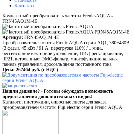
Стоимость
Контакты
Компактный преобразователь частоты Frenic-AQUA -
FRN45AQ1M-4E
Артикул:
FRN45AQ1M-4E
Преобразователь частоты Frenic AQUA серии AQ1, 380~480B
(3 фазы), 45 кВт / 91 A, перегрузка 110% / 1 мин.,
бессенсорное векторное управление, ПИД-регулирование,
IP21, встроенные: ЭМС-фильтр, многофункциональная
панель управления, дроссель звена постоянного тока
Цена: 267464 руб.
(с НДС)
Нашли дешевле? - Готовы обсуждать возможность
предоставления дополнительных скидок!
Каталоги, инструкции, опросные листы для заказа
преобразователей частоты Fuji-electric серии Frenic-AQUA