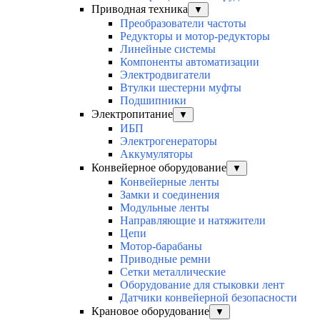
Приводная техника
▼
Преобразователи частоты
Редукторы и мотор-редукторы
Линейные системы
Компоненты автоматизации
Электродвигатели
Втулки шестерни муфты
Подшипники
Электропитание
▼
ИБП
Электрогенераторы
Аккумуляторы
Конвейерное оборудование
▼
Конвейерные ленты
Замки и соединения
Модульные ленты
Направляющие и натяжители
Цепи
Мотор-барабаны
Приводные ремни
Сетки металлические
Оборудование для стыковки лент
Датчики конвейерной безопасности
Крановое оборудование
▼