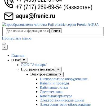
Поиск
Пропустить меню
×
Главная
О нас
▼
ООО "Альпарк"
Программа поставок
▼
Электротехника
▼
Низковольтное оборудование
Кабели и провода
Кабельные лотки
Светотехника
Кабельная арматура
Электротехнические шины
Электрощитовое оборудование