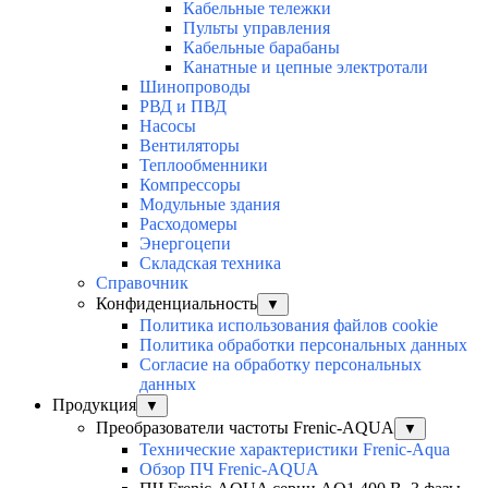
Кабельные тележки
Пульты управления
Кабельные барабаны
Канатные и цепные электротали
Шинопроводы
РВД и ПВД
Насосы
Вентиляторы
Теплообменники
Компрессоры
Модульные здания
Расходомеры
Энергоцепи
Складская техника
Справочник
Конфиденциальность
▼
Политика использования файлов cookie
Политика обработки персональных данных
Согласие на обработку персональных
данных
Продукция
▼
Преобразователи частоты Frenic-AQUA
▼
Технические характеристики Frenic-Aqua
Обзор ПЧ Frenic-AQUA