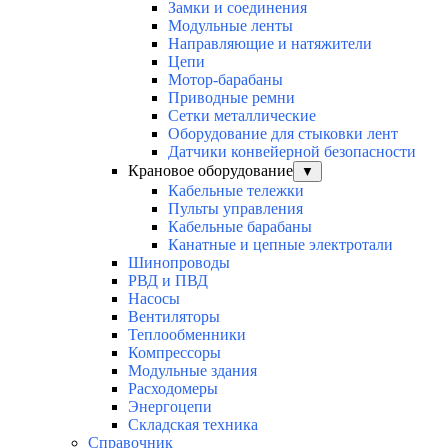
Замки и соединения
Модульные ленты
Направляющие и натяжители
Цепи
Мотор-барабаны
Приводные ремни
Сетки металлические
Оборудование для стыковки лент
Датчики конвейерной безопасности
Крановое оборудование
▼
Кабельные тележки
Пульты управления
Кабельные барабаны
Канатные и цепные электротали
Шинопроводы
РВД и ПВД
Насосы
Вентиляторы
Теплообменники
Компрессоры
Модульные здания
Расходомеры
Энергоцепи
Складская техника
Справочник