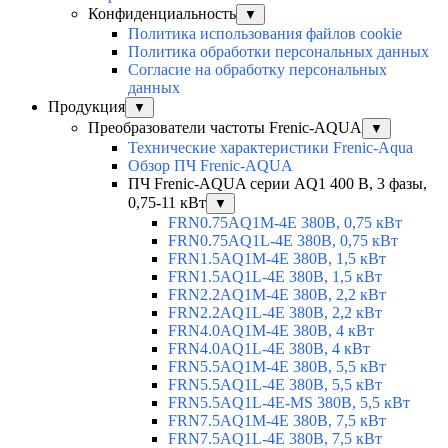
Конфиденциальность
▼
Политика использования файлов cookie
Политика обработки персональных данных
Согласие на обработку персональных
данных
Продукция
▼
Преобразователи частоты Frenic-AQUA
▼
Технические характеристики Frenic-Aqua
Обзор ПЧ Frenic-AQUA
ПЧ Frenic-AQUA серии AQ1 400 В, 3 фазы,
0,75-11 кВт
▼
FRN0.75AQ1M-4E 380В, 0,75 кВт
FRN0.75AQ1L-4E 380В, 0,75 кВт
FRN1.5AQ1M-4E 380В, 1,5 кВт
FRN1.5AQ1L-4E 380В, 1,5 кВт
FRN2.2AQ1M-4E 380В, 2,2 кВт
FRN2.2AQ1L-4E 380В, 2,2 кВт
FRN4.0AQ1M-4E 380В, 4 кВт
FRN4.0AQ1L-4E 380В, 4 кВт
FRN5.5AQ1M-4E 380В, 5,5 кВт
FRN5.5AQ1L-4E 380В, 5,5 кВт
FRN5.5AQ1L-4E-MS 380В, 5,5 кВт
FRN7.5AQ1M-4E 380В, 7,5 кВт
FRN7.5AQ1L-4E 380В, 7,5 кВт