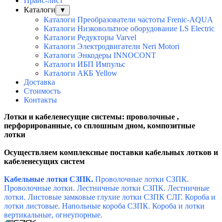
Прайс-лист
Каталоги
▼
Каталоги Преобразователи частоты Frenic-AQUA
Каталоги Низковольтное оборудование LS Electric
Каталоги Редукторы Varvel
Каталоги Электродвигатели Neri Motori
Каталоги Энкодеры INNOCONT
Каталоги ИБП Импульс
Каталоги АКБ Yellow
Доставка
Стоимость
Контакты
Лотки и кабеленесущие системы: проволочные ,
перфорированные, со сплошным дном, композитные
лотки
Осуществляем комплексные поставки кабельных лотков и
кабеленесущих систем
Кабельные лотки СЗПК.
Проволочные лотки СЗПК.
Проволочные лотки.
Лестничные лотки СЗПК.
Лестничные
лотки.
Листовые замковые глухие лотки СЗПК СЛГ.
Короба и
лотки листовые.
Напольные короба СЗПК.
Короба и лотки
вертикальные, огнеупорные.