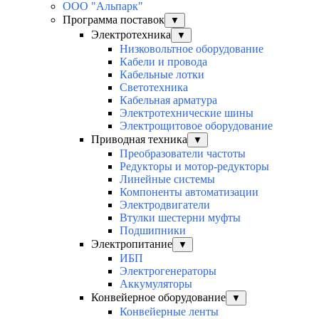
ООО "Альпарк"
Программа поставок
▼
Электротехника
▼
Низковольтное оборудование
Кабели и провода
Кабельные лотки
Светотехника
Кабельная арматура
Электротехнические шины
Электрощитовое оборудование
Приводная техника
▼
Преобразователи частоты
Редукторы и мотор-редукторы
Линейные системы
Компоненты автоматизации
Электродвигатели
Втулки шестерни муфты
Подшипники
Электропитание
▼
ИБП
Электрогенераторы
Аккумуляторы
Конвейерное оборудование
▼
Конвейерные ленты