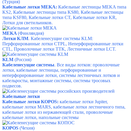
(Турция)
Кабельные лотки MEKA:
Кабельные лестницы MEKA типа
KS2,
Кабельные лестницы типа KS80,
Кабельные лестницы
типа KSF80,
Кабельные лотки CT,
Кабельные лотки KR,
Лотки для светильников.
MEKA
(Финляндия)
Лотки КЛМ
. Кабеленесущие системы KLM:
Перфорированные лотки CTPL,
Неперфорированные лотки
CTL,
Проволочные лотки TTK,
Лестничные лотки LCT.
KLM
(
Россия)
Кабеленесущие системы
. Все виды лотков: проволочные
лотки, кабельные лестницы, перфорированные и
неперфорированные лотки, системы лестничных лотков и
кабельросты, монтажные системы, системы тросовых
подвесов.
Кабельные лотки
Кабельные лотки KOPOS:
кабельные лотки Jupiter,
кабельные лотки MARS, кабельные лотки лестничного типа,
кабельные лотки из нержавеющей стали, проволочные
кабельные лотки, напольные системы
KOPOS
(Чехия)