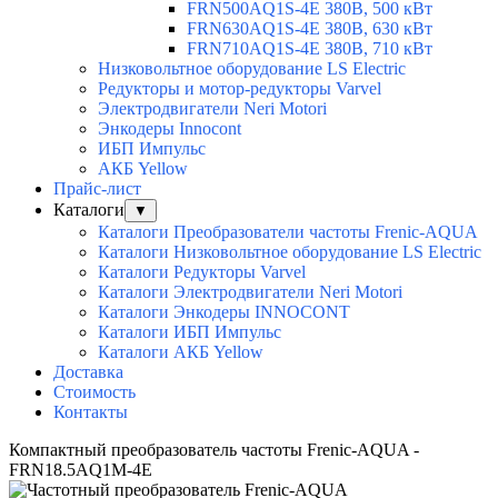
FRN500AQ1S-4E 380В, 500 кВт
FRN630AQ1S-4E 380В, 630 кВт
FRN710AQ1S-4E 380В, 710 кВт
Низковольтное оборудование LS Electric
Редукторы и мотор-редукторы Varvel
Электродвигатели Neri Motori
Энкодеры Innocont
ИБП Импульс
АКБ Yellow
Прайс-лист
Каталоги
▼
Каталоги Преобразователи частоты Frenic-AQUA
Каталоги Низковольтное оборудование LS Electric
Каталоги Редукторы Varvel
Каталоги Электродвигатели Neri Motori
Каталоги Энкодеры INNOCONT
Каталоги ИБП Импульс
Каталоги АКБ Yellow
Доставка
Стоимость
Контакты
Компактный преобразователь частоты Frenic-AQUA -
FRN18.5AQ1M-4E