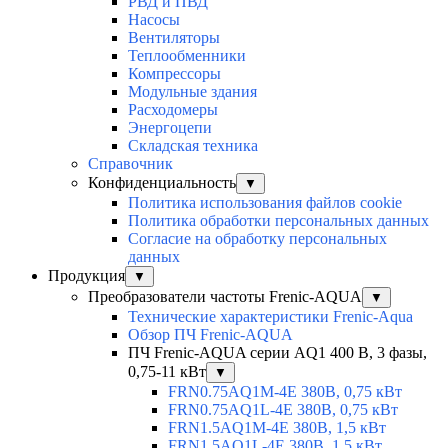
РВД и ПВД
Насосы
Вентиляторы
Теплообменники
Компрессоры
Модульные здания
Расходомеры
Энергоцепи
Складская техника
Справочник
Конфиденциальность
▼
Политика использования файлов cookie
Политика обработки персональных данных
Согласие на обработку персональных
данных
Продукция
▼
Преобразователи частоты Frenic-AQUA
▼
Технические характеристики Frenic-Aqua
Обзор ПЧ Frenic-AQUA
ПЧ Frenic-AQUA серии AQ1 400 В, 3 фазы,
0,75-11 кВт
▼
FRN0.75AQ1M-4E 380В, 0,75 кВт
FRN0.75AQ1L-4E 380В, 0,75 кВт
FRN1.5AQ1M-4E 380В, 1,5 кВт
FRN1.5AQ1L-4E 380В, 1,5 кВт