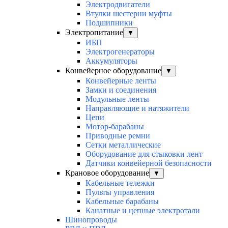
Электродвигатели
Втулки шестерни муфты
Подшипники
Электропитание
▼
ИБП
Электрогенераторы
Аккумуляторы
Конвейерное оборудование
▼
Конвейерные ленты
Замки и соединения
Модульные ленты
Направляющие и натяжители
Цепи
Мотор-барабаны
Приводные ремни
Сетки металлические
Оборудование для стыковки лент
Датчики конвейерной безопасности
Крановое оборудование
▼
Кабельные тележки
Пульты управления
Кабельные барабаны
Канатные и цепные электротали
Шинопроводы