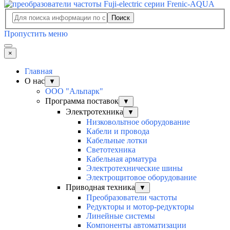
Поиск
Пропустить меню
×
Главная
О нас
▼
ООО "Альпарк"
Программа поставок
▼
Электротехника
▼
Низковольтное оборудование
Кабели и провода
Кабельные лотки
Светотехника
Кабельная арматура
Электротехнические шины
Электрощитовое оборудование
Приводная техника
▼
Преобразователи частоты
Редукторы и мотор-редукторы
Линейные системы
Компоненты автоматизации