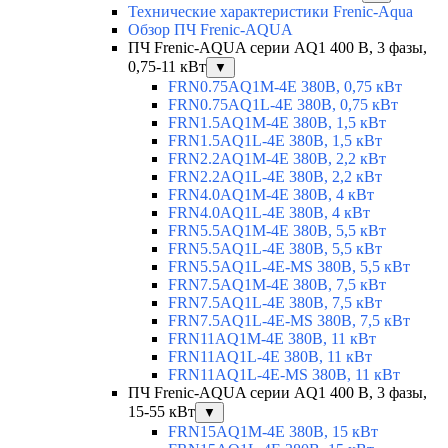
Технические характеристики Frenic-Aqua
Обзор ПЧ Frenic-AQUA
ПЧ Frenic-AQUA серии AQ1 400 В, 3 фазы,
0,75-11 кВт
▼
FRN0.75AQ1M-4E 380В, 0,75 кВт
FRN0.75AQ1L-4E 380В, 0,75 кВт
FRN1.5AQ1M-4E 380В, 1,5 кВт
FRN1.5AQ1L-4E 380В, 1,5 кВт
FRN2.2AQ1M-4E 380В, 2,2 кВт
FRN2.2AQ1L-4E 380В, 2,2 кВт
FRN4.0AQ1M-4E 380В, 4 кВт
FRN4.0AQ1L-4E 380В, 4 кВт
FRN5.5AQ1M-4E 380В, 5,5 кВт
FRN5.5AQ1L-4E 380В, 5,5 кВт
FRN5.5AQ1L-4E-MS 380В, 5,5 кВт
FRN7.5AQ1M-4E 380В, 7,5 кВт
FRN7.5AQ1L-4E 380В, 7,5 кВт
FRN7.5AQ1L-4E-MS 380В, 7,5 кВт
FRN11AQ1M-4E 380В, 11 кВт
FRN11AQ1L-4E 380В, 11 кВт
FRN11AQ1L-4E-MS 380В, 11 кВт
ПЧ Frenic-AQUA серии AQ1 400 В, 3 фазы,
15-55 кВт
▼
FRN15AQ1M-4E 380В, 15 кВт