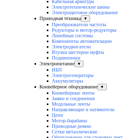
Кабельная арматура
Электротехнические шины
Электрощитовое оборудование
Приводная техника
▼
Преобразователи частоты
Редукторы и мотор-редукторы
Линейные системы
Компоненты автоматизации
Электродвигатели
Втулки шестерни муфты
Подшипники
Электропитание
▼
ИБП
Электрогенераторы
Аккумуляторы
Конвейерное оборудование
▼
Конвейерные ленты
Замки и соединения
Модульные ленты
Направляющие и натяжители
Цепи
Мотор-барабаны
Приводные ремни
Сетки металлические
Оборудование для стыковки лент