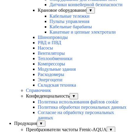
Датчики конвейерной безопасности
Крановое оборудование
▼
Кабельные тележки
Пульты управления
Кабельные барабаны
Канатные и цепные электротали
Шинопроводы
РВД и ПВД
Насосы
Вентиляторы
Теплообменники
Компрессоры
Модульные здания
Расходомеры
Энергоцепи
Складская техника
Справочник
Конфиденциальность
▼
Политика использования файлов cookie
Политика обработки персональных данных
Согласие на обработку персональных
данных
Продукция
▼
Преобразователи частоты Frenic-AQUA
▼