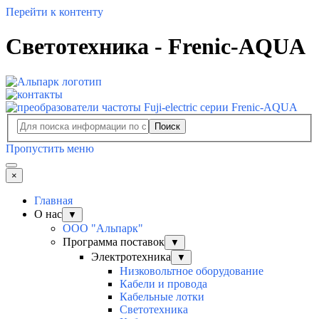
Перейти к контенту
Светотехника - Frenic-AQUA
Поиск
Пропустить меню
×
Главная
О нас
▼
ООО "Альпарк"
Программа поставок
▼
Электротехника
▼
Низковольтное оборудование
Кабели и провода
Кабельные лотки
Светотехника