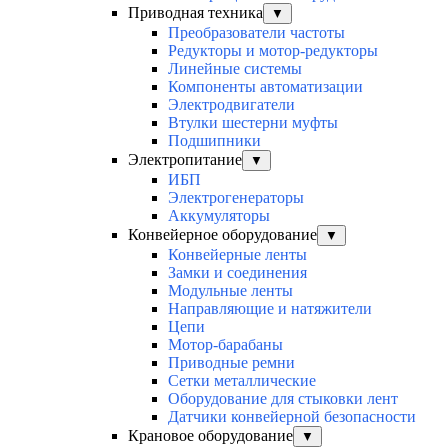
Приводная техника
▼
Преобразователи частоты
Редукторы и мотор-редукторы
Линейные системы
Компоненты автоматизации
Электродвигатели
Втулки шестерни муфты
Подшипники
Электропитание
▼
ИБП
Электрогенераторы
Аккумуляторы
Конвейерное оборудование
▼
Конвейерные ленты
Замки и соединения
Модульные ленты
Направляющие и натяжители
Цепи
Мотор-барабаны
Приводные ремни
Сетки металлические
Оборудование для стыковки лент
Датчики конвейерной безопасности
Крановое оборудование
▼