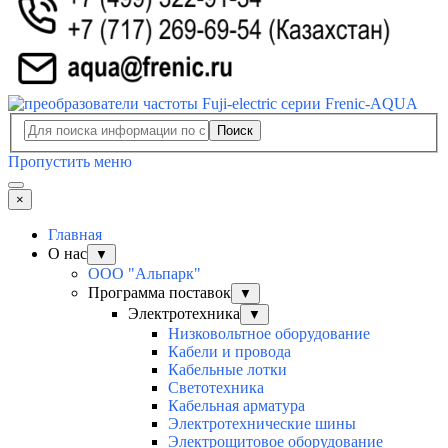
Поиск
Пропустить меню
×
Главная
О нас
▼
ООО "Альпарк"
Программа поставок
▼
Электротехника
▼
Низковольтное оборудование
Кабели и провода
Кабельные лотки
Светотехника
Кабельная арматура
Электротехнические шины
Электрощитовое оборудование