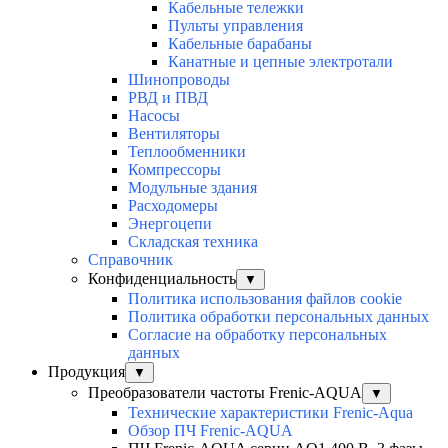
Кабельные тележки
Пульты управления
Кабельные барабаны
Канатные и цепные электротали
Шинопроводы
РВД и ПВД
Насосы
Вентиляторы
Теплообменники
Компрессоры
Модульные здания
Расходомеры
Энергоцепи
Складская техника
Справочник
Конфиденциальность
▼
Политика использования файлов cookie
Политика обработки персональных данных
Согласие на обработку персональных
данных
Продукция
▼
Преобразователи частоты Frenic-AQUA
▼
Технические характеристики Frenic-Aqua
Обзор ПЧ Frenic-AQUA