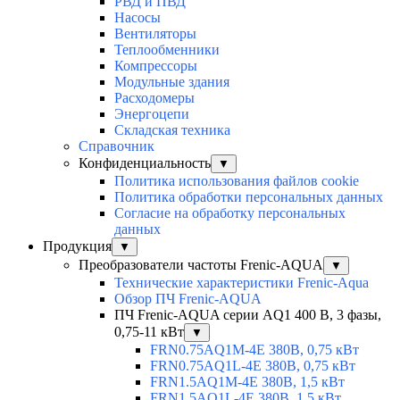
РВД и ПВД
Насосы
Вентиляторы
Теплообменники
Компрессоры
Модульные здания
Расходомеры
Энергоцепи
Складская техника
Справочник
Конфиденциальность
▼
Политика использования файлов cookie
Политика обработки персональных данных
Согласие на обработку персональных
данных
Продукция
▼
Преобразователи частоты Frenic-AQUA
▼
Технические характеристики Frenic-Aqua
Обзор ПЧ Frenic-AQUA
ПЧ Frenic-AQUA серии AQ1 400 В, 3 фазы,
0,75-11 кВт
▼
FRN0.75AQ1M-4E 380В, 0,75 кВт
FRN0.75AQ1L-4E 380В, 0,75 кВт
FRN1.5AQ1M-4E 380В, 1,5 кВт
FRN1.5AQ1L-4E 380В, 1,5 кВт