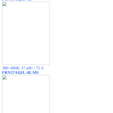
380~480B, 37 кВт / 75 A
FRN37AQ1L-4E-MS