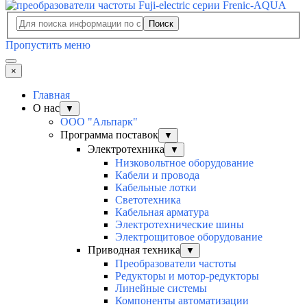
Поиск
Пропустить меню
×
Главная
О нас
▼
ООО "Альпарк"
Программа поставок
▼
Электротехника
▼
Низковольтное оборудование
Кабели и провода
Кабельные лотки
Светотехника
Кабельная арматура
Электротехнические шины
Электрощитовое оборудование
Приводная техника
▼
Преобразователи частоты
Редукторы и мотор-редукторы
Линейные системы
Компоненты автоматизации