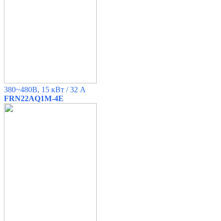
380~480B, 15 кВт / 32 A
FRN22AQ1M-4E