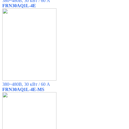
380~480B, 30 кВт / 60 A
FRN30AQ1L-4E
380~480B, 30 кВт / 60 A
FRN30AQ1L-4E-MS