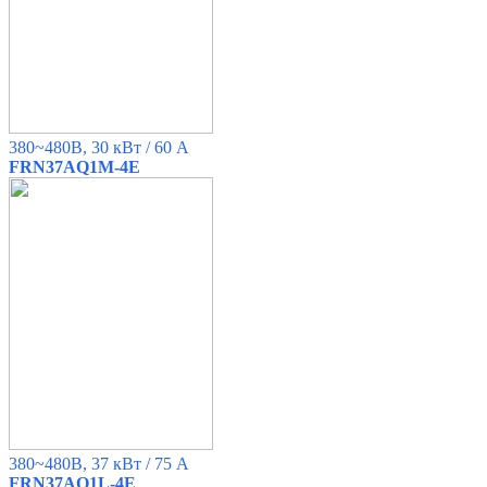
380~480B, 30 кВт / 60 A
FRN37AQ1M-4E
380~480B, 37 кВт / 75 A
FRN37AQ1L-4E