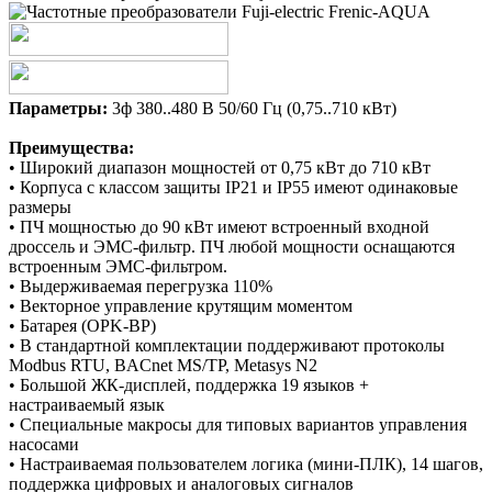
Параметры:
3ф 380..480 В 50/60 Гц (0,75..710 кВт)
Преимущества:
• Широкий диапазон мощностей от 0,75 кВт до 710 кВт
• Корпуса с классом защиты IP21 и IP55 имеют одинаковые
размеры
• ПЧ мощностью до 90 кВт имеют встроенный входной
дроссель и ЭМС-фильтр. ПЧ любой мощности оснащаются
встроенным ЭМС-фильтром.
• Выдерживаемая перегрузка 110%
• Векторное управление крутящим моментом
• Батарея (OPK-BP)
• В стандартной комплектации поддерживают протоколы
Modbus RTU, BACnet MS/TP, Metasys N2
• Большой ЖК-дисплей, поддержка 19 языков +
настраиваемый язык
• Специальные макросы для типовых вариантов управления
насосами
• Настраиваемая пользователем логика (мини-ПЛК), 14 шагов,
поддержка цифровых и аналоговых сигналов