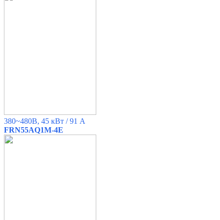
380~480B, 45 кВт / 91 A
FRN55AQ1M-4E