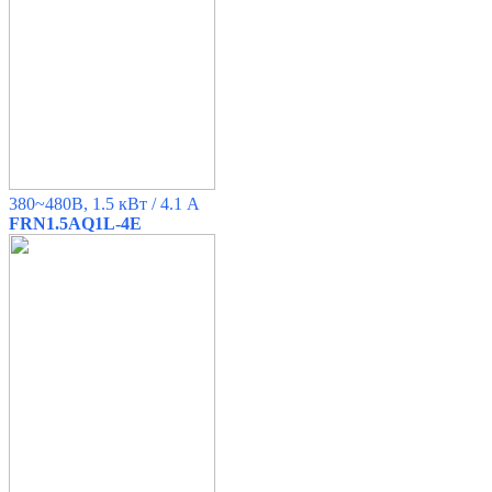
380~480B, 1.5 кВт / 4.1 A
FRN1.5AQ1L-4E