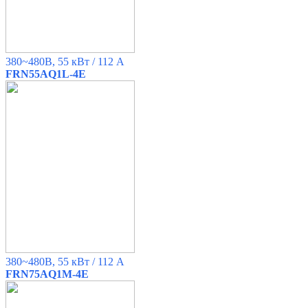
380~480B, 55 кВт / 112 A
FRN55AQ1L-4E
380~480B, 55 кВт / 112 A
FRN75AQ1M-4E