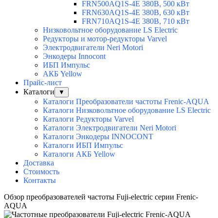
FRN500AQ1S-4E 380В, 500 кВт
FRN630AQ1S-4E 380В, 630 кВт
FRN710AQ1S-4E 380В, 710 кВт
Низковольтное оборудование LS Electric
Редукторы и мотор-редукторы Varvel
Электродвигатели Neri Motori
Энкодеры Innocont
ИБП Импульс
АКБ Yellow
Прайс-лист
Каталоги
▼
Каталоги Преобразователи частоты Frenic-AQUA
Каталоги Низковольтное оборудование LS Electric
Каталоги Редукторы Varvel
Каталоги Электродвигатели Neri Motori
Каталоги Энкодеры INNOCONT
Каталоги ИБП Импульс
Каталоги АКБ Yellow
Доставка
Стоимость
Контакты
Обзор преобразователей частоты Fuji-electric серии Frenic-
AQUA