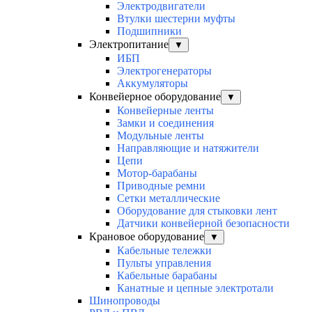
Электродвигатели
Втулки шестерни муфты
Подшипники
Электропитание
▼
ИБП
Электрогенераторы
Аккумуляторы
Конвейерное оборудование
▼
Конвейерные ленты
Замки и соединения
Модульные ленты
Направляющие и натяжители
Цепи
Мотор-барабаны
Приводные ремни
Сетки металлические
Оборудование для стыковки лент
Датчики конвейерной безопасности
Крановое оборудование
▼
Кабельные тележки
Пульты управления
Кабельные барабаны
Канатные и цепные электротали
Шинопроводы