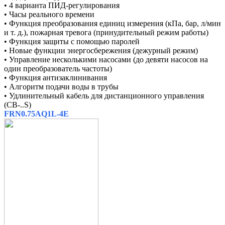
• 4 варианта ПИД-регулирования
• Часы реального времени
• Функция преобразования единиц измерения (кПа, бар, л/мин
и т. д.), пожарная тревога (принудительный режим работы)
• Функция защиты с помощью паролей
• Новые функции энергосбережения (дежурный режим)
• Управление несколькими насосами (до девяти насосов на
один преобразователь частоты)
• Функция антизаклинивания
• Алгоритм подачи воды в трубы
• Удлинительный кабель для дистанционного управления
(CB-..S)
FRN0.75AQ1L-4E