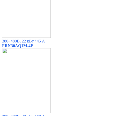
380~480B, 22 кВт / 45 A
FRN30AQ1M-4E