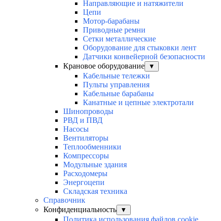
Направляющие и натяжители
Цепи
Мотор-барабаны
Приводные ремни
Сетки металлические
Оборудование для стыковки лент
Датчики конвейерной безопасности
Крановое оборудование
▼
Кабельные тележки
Пульты управления
Кабельные барабаны
Канатные и цепные электротали
Шинопроводы
РВД и ПВД
Насосы
Вентиляторы
Теплообменники
Компрессоры
Модульные здания
Расходомеры
Энергоцепи
Складская техника
Справочник
Конфиденциальность
▼
Политика использования файлов cookie