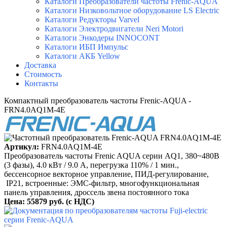
Каталоги Преобразователи частоты Frenic-AQUA
Каталоги Низковольтное оборудование LS Electric
Каталоги Редукторы Varvel
Каталоги Электродвигатели Neri Motori
Каталоги Энкодеры INNOCONT
Каталоги ИБП Импульс
Каталоги АКБ Yellow
Доставка
Стоимость
Контакты
Компактный преобразователь частоты Frenic-AQUA -
FRN4.0AQ1M-4E
Артикул:
FRN4.0AQ1M-4E
Преобразователь частоты Frenic AQUA серии AQ1, 380~480B
(3 фазы), 4.0 кВт / 9.0 A, перегрузка 110% / 1 мин.,
бессенсорное векторное управление, ПИД-регулирование,
IP21, встроенные: ЭМС-фильтр, многофункциональная
панель управления, дроссель звена постоянного тока
Цена: 55879 руб.
(с НДС)