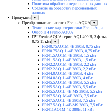
Политика обработки персональных данных
Согласие на обработку персональных
данных
Продукция
▼
Преобразователи частоты Frenic-AQUA
▼
Технические характеристики Frenic-Aqua
Обзор ПЧ Frenic-AQUA
ПЧ Frenic-AQUA серии AQ1 400 В, 3 фазы,
0,75-11 кВт
▼
FRN0.75AQ1M-4E 380В, 0,75 кВт
FRN0.75AQ1L-4E 380В, 0,75 кВт
FRN1.5AQ1M-4E 380В, 1,5 кВт
FRN1.5AQ1L-4E 380В, 1,5 кВт
FRN2.2AQ1M-4E 380В, 2,2 кВт
FRN2.2AQ1L-4E 380В, 2,2 кВт
FRN4.0AQ1M-4E 380В, 4 кВт
FRN4.0AQ1L-4E 380В, 4 кВт
FRN5.5AQ1M-4E 380В, 5,5 кВт
FRN5.5AQ1L-4E 380В, 5,5 кВт
FRN5.5AQ1L-4E-MS 380В, 5,5 кВт
FRN7.5AQ1M-4E 380В, 7,5 кВт
FRN7.5AQ1L-4E 380В, 7,5 кВт
FRN7.5AQ1L-4E-MS 380В, 7,5 кВт
FRN11AQ1M-4E 380В, 11 кВт