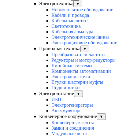
Электротехника
▼
Низковольтное оборудование
Кабели и провода
Кабельные лотки
Светотехника
Кабельная арматура
Электротехнические шины
Электрощитовое оборудование
Приводная техника
▼
Преобразователи частоты
Редукторы и мотор-редукторы
Линейные системы
Компоненты автоматизации
Электродвигатели
Втулки шестерни муфты
Подшипники
Электропитание
▼
ИБП
Электрогенераторы
Аккумуляторы
Конвейерное оборудование
▼
Конвейерные ленты
Замки и соединения
Модульные ленты