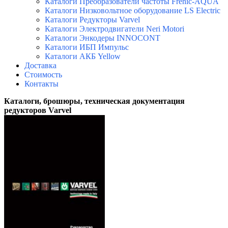
Каталоги Преобразователи частоты Frenic-AQUA
Каталоги Низковольтное оборудование LS Electric
Каталоги Редукторы Varvel
Каталоги Электродвигатели Neri Motori
Каталоги Энкодеры INNOCONT
Каталоги ИБП Импульс
Каталоги АКБ Yellow
Доставка
Стоимость
Контакты
Каталоги, брошюры
, техническая документация
редукторов Varvel