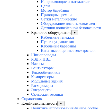
Направляющие и натяжители
Цепи
Мотор-барабаны
Приводные ремни
Сетки металлические
Оборудование для стыковки лент
Датчики конвейерной безопасности
Крановое оборудование
▼
Кабельные тележки
Пульты управления
Кабельные барабаны
Канатные и цепные электротали
Шинопроводы
РВД и ПВД
Насосы
Вентиляторы
Теплообменники
Компрессоры
Модульные здания
Расходомеры
Энергоцепи
Складская техника
Справочник
Конфиденциальность
▼
Политика использования файлов cookie