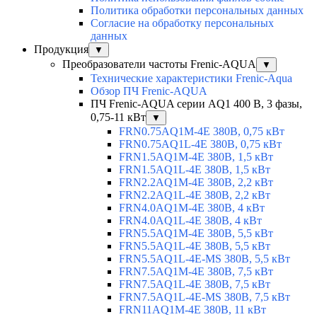
Политика обработки персональных данных
Согласие на обработку персональных
данных
Продукция
▼
Преобразователи частоты Frenic-AQUA
▼
Технические характеристики Frenic-Aqua
Обзор ПЧ Frenic-AQUA
ПЧ Frenic-AQUA серии AQ1 400 В, 3 фазы,
0,75-11 кВт
▼
FRN0.75AQ1M-4E 380В, 0,75 кВт
FRN0.75AQ1L-4E 380В, 0,75 кВт
FRN1.5AQ1M-4E 380В, 1,5 кВт
FRN1.5AQ1L-4E 380В, 1,5 кВт
FRN2.2AQ1M-4E 380В, 2,2 кВт
FRN2.2AQ1L-4E 380В, 2,2 кВт
FRN4.0AQ1M-4E 380В, 4 кВт
FRN4.0AQ1L-4E 380В, 4 кВт
FRN5.5AQ1M-4E 380В, 5,5 кВт
FRN5.5AQ1L-4E 380В, 5,5 кВт
FRN5.5AQ1L-4E-MS 380В, 5,5 кВт
FRN7.5AQ1M-4E 380В, 7,5 кВт
FRN7.5AQ1L-4E 380В, 7,5 кВт
FRN7.5AQ1L-4E-MS 380В, 7,5 кВт
FRN11AQ1M-4E 380В, 11 кВт