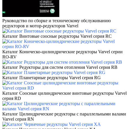
Руководство
по сборке и
техническому
обслуживанию
редукторов и мотор-редукторов Varvel
Каталог Винтовые соосные редукторы
Varvel серия
RC
Каталог Коническо-цилиндрические редукторы
Varvel серии
RO-RV
Каталог Редукторы для систем отопления
Varvel серия
RB
Каталог Планетарные редукторы
Varvel серия
RG
Каталог Соосные цилиндрические винтовые редукторы
Varvel
серия
RD
Каталог Цилиндрические редукторы с параллельными валами
Varvel серия
RN