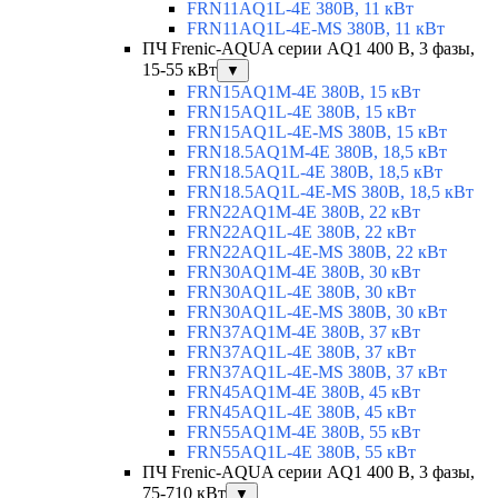
FRN11AQ1L-4E 380В, 11 кВт
FRN11AQ1L-4E-MS 380В, 11 кВт
ПЧ Frenic-AQUA серии AQ1 400 В, 3 фазы,
15-55 кВт
▼
FRN15AQ1M-4E 380В, 15 кВт
FRN15AQ1L-4E 380В, 15 кВт
FRN15AQ1L-4E-MS 380В, 15 кВт
FRN18.5AQ1M-4E 380В, 18,5 кВт
FRN18.5AQ1L-4E 380В, 18,5 кВт
FRN18.5AQ1L-4E-MS 380В, 18,5 кВт
FRN22AQ1M-4E 380В, 22 кВт
FRN22AQ1L-4E 380В, 22 кВт
FRN22AQ1L-4E-MS 380В, 22 кВт
FRN30AQ1M-4E 380В, 30 кВт
FRN30AQ1L-4E 380В, 30 кВт
FRN30AQ1L-4E-MS 380В, 30 кВт
FRN37AQ1M-4E 380В, 37 кВт
FRN37AQ1L-4E 380В, 37 кВт
FRN37AQ1L-4E-MS 380В, 37 кВт
FRN45AQ1M-4E 380В, 45 кВт
FRN45AQ1L-4E 380В, 45 кВт
FRN55AQ1M-4E 380В, 55 кВт
FRN55AQ1L-4E 380В, 55 кВт
ПЧ Frenic-AQUA серии AQ1 400 В, 3 фазы,
75-710 кВт
▼