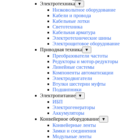
Электротехника
▼
Низковольтное оборудование
Кабели и провода
Кабельные лотки
Светотехника
Кабельная арматура
Электротехнические шины
Электрощитовое оборудование
Приводная техника
▼
Преобразователи частоты
Редукторы и мотор-редукторы
Линейные системы
Компоненты автоматизации
Электродвигатели
Втулки шестерни муфты
Подшипники
Электропитание
▼
ИБП
Электрогенераторы
Аккумуляторы
Конвейерное оборудование
▼
Конвейерные ленты
Замки и соединения
Модульные ленты