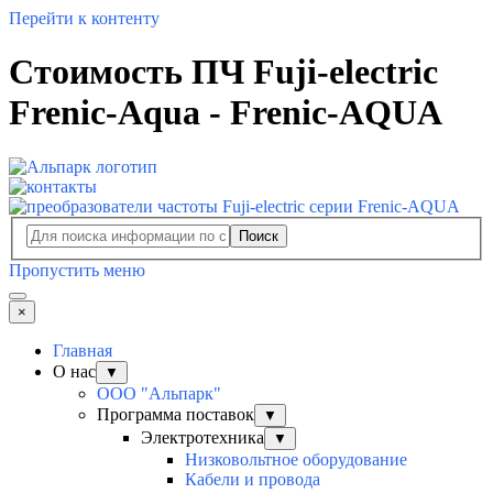
Перейти к контенту
Стоимость ПЧ Fuji-electric
Frenic-Aqua - Frenic-AQUA
Поиск
Пропустить меню
×
Главная
О нас
▼
ООО "Альпарк"
Программа поставок
▼
Электротехника
▼
Низковольтное оборудование
Кабели и провода