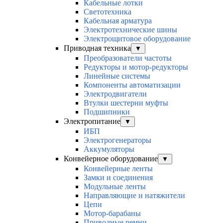
Кабельные лотки
Светотехника
Кабельная арматура
Электротехнические шины
Электрощитовое оборудование
Приводная техника
▼
Преобразователи частоты
Редукторы и мотор-редукторы
Линейные системы
Компоненты автоматизации
Электродвигатели
Втулки шестерни муфты
Подшипники
Электропитание
▼
ИБП
Электрогенераторы
Аккумуляторы
Конвейерное оборудование
▼
Конвейерные ленты
Замки и соединения
Модульные ленты
Направляющие и натяжители
Цепи
Мотор-барабаны
Приводные ремни