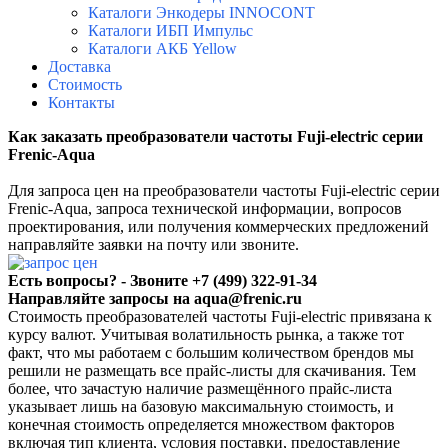
Каталоги Энкодеры INNOCONT
Каталоги ИБП Импульс
Каталоги АКБ Yellow
Доставка
Стоимость
Контакты
Как заказать преобразователи частоты Fuji-electric серии
Frenic-Aqua
Для запроса цен на преобразователи частоты Fuji-electric серии
Frenic-Aqua
,
запроса технической информации, вопросов
проектирования, или получения коммерческих предложений
направляйте заявки на почту или звоните.
Есть вопросы? - Звоните
+7 (499) 322-91-34
Направляйте запросы н
а
aqua@frenic.ru
Стоимость преобразователей частоты Fuji-electric привязана к
курсу валют. Учитывая волатильность рынка, а также тот
факт, что мы работаем с большим количеством брендов мы
решили не размещать все прайс-листы для скачивания. Тем
более, что зачастую наличие размещённого прайс-листа
указывает лишь на базовую максимальную стоимость, и
конечная стоимость определяется множеством факторов
включая тип клиента, условия поставки, предоставление