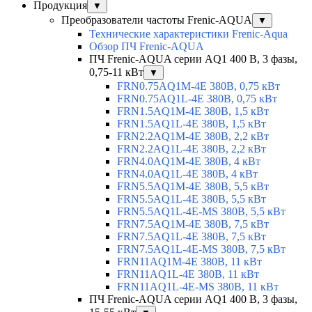
Продукция
▼
Преобразователи частоты Frenic-AQUA
▼
Технические характеристики Frenic-Aqua
Обзор ПЧ Frenic-AQUA
ПЧ Frenic-AQUA серии AQ1 400 В, 3 фазы,
0,75-11 кВт
▼
FRN0.75AQ1M-4E 380В, 0,75 кВт
FRN0.75AQ1L-4E 380В, 0,75 кВт
FRN1.5AQ1M-4E 380В, 1,5 кВт
FRN1.5AQ1L-4E 380В, 1,5 кВт
FRN2.2AQ1M-4E 380В, 2,2 кВт
FRN2.2AQ1L-4E 380В, 2,2 кВт
FRN4.0AQ1M-4E 380В, 4 кВт
FRN4.0AQ1L-4E 380В, 4 кВт
FRN5.5AQ1M-4E 380В, 5,5 кВт
FRN5.5AQ1L-4E 380В, 5,5 кВт
FRN5.5AQ1L-4E-MS 380В, 5,5 кВт
FRN7.5AQ1M-4E 380В, 7,5 кВт
FRN7.5AQ1L-4E 380В, 7,5 кВт
FRN7.5AQ1L-4E-MS 380В, 7,5 кВт
FRN11AQ1M-4E 380В, 11 кВт
FRN11AQ1L-4E 380В, 11 кВт
FRN11AQ1L-4E-MS 380В, 11 кВт
ПЧ Frenic-AQUA серии AQ1 400 В, 3 фазы,