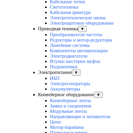
Кабельные лотки
Светотехника
Кабельная арматура
Электротехнические шины
Электрощитовое оборудование
Приводная техника
▼
Преобразователи частоты
Редукторы и мотор-редукторы
Линейные системы
Компоненты автоматизации
Электродвигатели
Втулки шестерни муфты
Подшипники
Электропитание
▼
ИБП
Электрогенераторы
Аккумуляторы
Конвейерное оборудование
▼
Конвейерные ленты
Замки и соединения
Модульные ленты
Направляющие и натяжители
Цепи
Мотор-барабаны
Приводные ремни