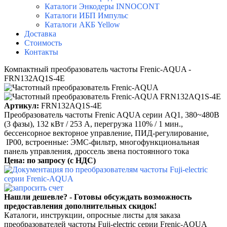
Каталоги Энкодеры INNOCONT
Каталоги ИБП Импульс
Каталоги АКБ Yellow
Доставка
Стоимость
Контакты
Компактный преобразователь частоты Frenic-AQUA -
FRN132AQ1S-4E
Артикул:
FRN132AQ1S-4E
Преобразователь частоты Frenic AQUA серии AQ1, 380~480B
(3 фазы), 132 кВт / 253 A, перегрузка 110% / 1 мин.,
бессенсорное векторное управление, ПИД-регулирование,
IP00, встроенные: ЭМС-фильтр, многофункциональная
панель управления, дроссель звена постоянного тока
Цена: по запросу
(с НДС)
Нашли дешевле? - Готовы обсуждать возможность
предоставления дополнительных скидок!
Каталоги, инструкции, опросные листы для заказа
преобразователей частоты Fuji-electric серии Frenic-AQUA