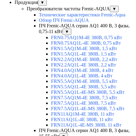
Продукция
▼
Преобразователи частоты Frenic-AQUA
▼
Технические характеристики Frenic-Aqua
Обзор ПЧ Frenic-AQUA
ПЧ Frenic-AQUA серии AQ1 400 В, 3 фазы,
0,75-11 кВт
▼
FRN0.75AQ1M-4E 380В, 0,75 кВт
FRN0.75AQ1L-4E 380В, 0,75 кВт
FRN1.5AQ1M-4E 380В, 1,5 кВт
FRN1.5AQ1L-4E 380В, 1,5 кВт
FRN2.2AQ1M-4E 380В, 2,2 кВт
FRN2.2AQ1L-4E 380В, 2,2 кВт
FRN4.0AQ1M-4E 380В, 4 кВт
FRN4.0AQ1L-4E 380В, 4 кВт
FRN5.5AQ1M-4E 380В, 5,5 кВт
FRN5.5AQ1L-4E 380В, 5,5 кВт
FRN5.5AQ1L-4E-MS 380В, 5,5 кВт
FRN7.5AQ1M-4E 380В, 7,5 кВт
FRN7.5AQ1L-4E 380В, 7,5 кВт
FRN7.5AQ1L-4E-MS 380В, 7,5 кВт
FRN11AQ1M-4E 380В, 11 кВт
FRN11AQ1L-4E 380В, 11 кВт
FRN11AQ1L-4E-MS 380В, 11 кВт
ПЧ Frenic-AQUA серии AQ1 400 В, 3 фазы,