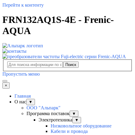
Перейти к контенту
FRN132AQ1S-4E - Frenic-
AQUA
Поиск
Пропустить меню
×
Главная
О нас
▼
ООО "Альпарк"
Программа поставок
▼
Электротехника
▼
Низковольтное оборудование
Кабели и провода