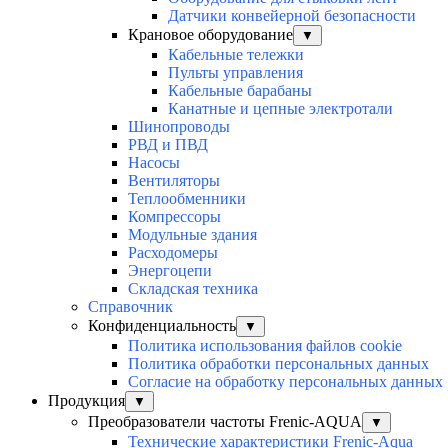
Датчики конвейерной безопасности
Крановое оборудование
▼
Кабельные тележки
Пульты управления
Кабельные барабаны
Канатные и цепные электротали
Шинопроводы
РВД и ПВД
Насосы
Вентиляторы
Теплообменники
Компрессоры
Модульные здания
Расходомеры
Энергоцепи
Складская техника
Справочник
Конфиденциальность
▼
Политика использования файлов cookie
Политика обработки персональных данных
Согласие на обработку персональных данных
Продукция
▼
Преобразователи частоты Frenic-AQUA
▼
Технические характеристики Frenic-Aqua