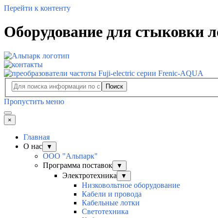
Перейти к контенту
Оборудование для стыковки л
Поиск
Пропустить меню
×
Главная
О нас
▼
ООО "Альпарк"
Программа поставок
▼
Электротехника
▼
Низковольтное оборудование
Кабели и провода
Кабельные лотки
Светотехника