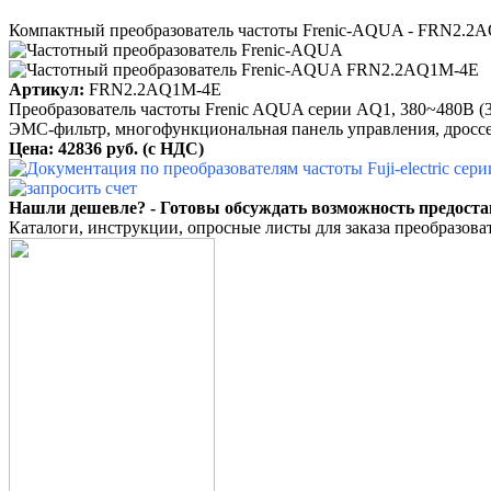
Компактный преобразователь частоты Frenic-AQUA - FRN2.2
Артикул:
FRN2.2AQ1M-4E
Преобразователь частоты Frenic AQUA серии AQ1, 380~480B (3 ф
ЭМС-фильтр, многофункциональная панель управления, дроссе
Цена: 42836 руб.
(с НДС)
Нашли дешевле? - Готовы обсуждать возможность предоста
Каталоги, инструкции, опросные листы для заказа преобразоват