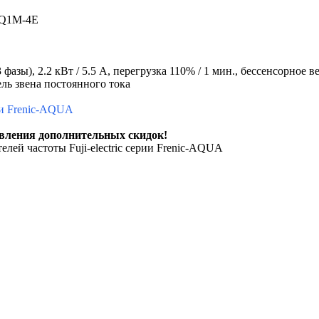
AQ1M-4E
азы), 2.2 кВт / 5.5 A, перегрузка 110% / 1 мин., бессенсорное
ль звена постоянного тока
вления дополнительных скидок!
елей частоты Fuji-electric серии Frenic-AQUA