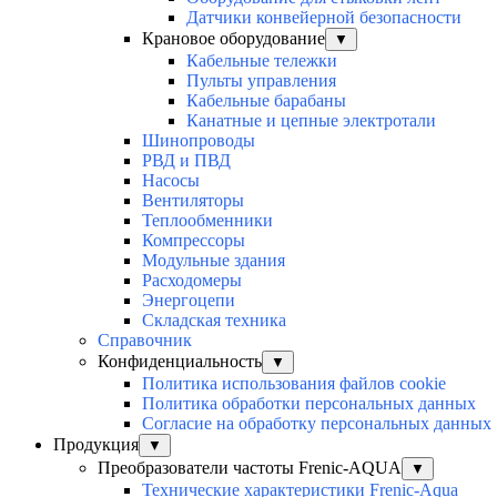
Датчики конвейерной безопасности
Крановое оборудование
▼
Кабельные тележки
Пульты управления
Кабельные барабаны
Канатные и цепные электротали
Шинопроводы
РВД и ПВД
Насосы
Вентиляторы
Теплообменники
Компрессоры
Модульные здания
Расходомеры
Энергоцепи
Складская техника
Справочник
Конфиденциальность
▼
Политика использования файлов cookie
Политика обработки персональных данных
Согласие на обработку персональных данных
Продукция
▼
Преобразователи частоты Frenic-AQUA
▼
Технические характеристики Frenic-Aqua