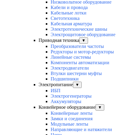
Низковольтное оборудование
Кабели и провода
Кабельные лотки
Светотехника
Кабельная арматура
Электротехнические шины
Электрощитовое оборудование
Приводная техника
▼
Преобразователи частоты
Редукторы и мотор-редукторы
Линейные системы
Компоненты автоматизации
Электродвигатели
Втулки шестерни муфты
Подшипники
Электропитание
▼
ИБП
Электрогенераторы
Аккумуляторы
Конвейерное оборудование
▼
Конвейерные ленты
Замки и соединения
Модульные ленты
Направляющие и натяжители
Цепи