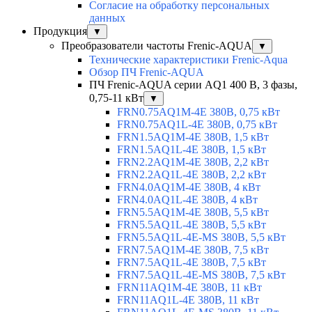
Согласие на обработку персональных
данных
Продукция
▼
Преобразователи частоты Frenic-AQUA
▼
Технические характеристики Frenic-Aqua
Обзор ПЧ Frenic-AQUA
ПЧ Frenic-AQUA серии AQ1 400 В, 3 фазы,
0,75-11 кВт
▼
FRN0.75AQ1M-4E 380В, 0,75 кВт
FRN0.75AQ1L-4E 380В, 0,75 кВт
FRN1.5AQ1M-4E 380В, 1,5 кВт
FRN1.5AQ1L-4E 380В, 1,5 кВт
FRN2.2AQ1M-4E 380В, 2,2 кВт
FRN2.2AQ1L-4E 380В, 2,2 кВт
FRN4.0AQ1M-4E 380В, 4 кВт
FRN4.0AQ1L-4E 380В, 4 кВт
FRN5.5AQ1M-4E 380В, 5,5 кВт
FRN5.5AQ1L-4E 380В, 5,5 кВт
FRN5.5AQ1L-4E-MS 380В, 5,5 кВт
FRN7.5AQ1M-4E 380В, 7,5 кВт
FRN7.5AQ1L-4E 380В, 7,5 кВт
FRN7.5AQ1L-4E-MS 380В, 7,5 кВт
FRN11AQ1M-4E 380В, 11 кВт
FRN11AQ1L-4E 380В, 11 кВт