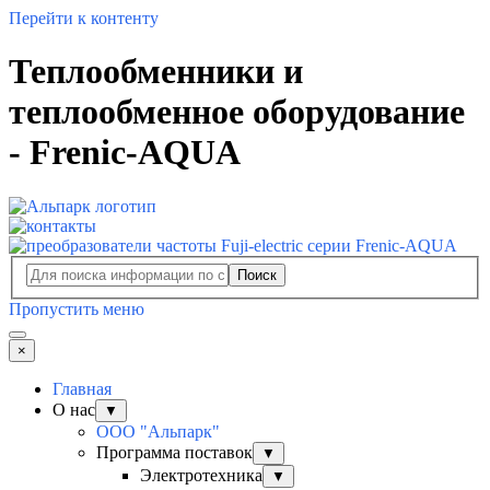
Перейти к контенту
Теплообменники и
теплообменное оборудование
- Frenic-AQUA
Поиск
Пропустить меню
×
Главная
О нас
▼
ООО "Альпарк"
Программа поставок
▼
Электротехника
▼