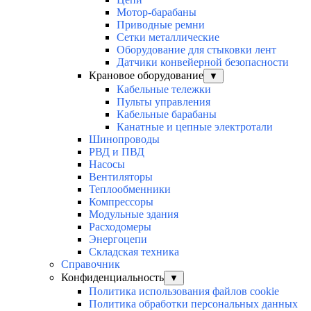
Мотор-барабаны
Приводные ремни
Сетки металлические
Оборудование для стыковки лент
Датчики конвейерной безопасности
Крановое оборудование
▼
Кабельные тележки
Пульты управления
Кабельные барабаны
Канатные и цепные электротали
Шинопроводы
РВД и ПВД
Насосы
Вентиляторы
Теплообменники
Компрессоры
Модульные здания
Расходомеры
Энергоцепи
Складская техника
Справочник
Конфиденциальность
▼
Политика использования файлов cookie
Политика обработки персональных данных