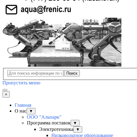
Поиск
Пропустить меню
×
Главная
О нас
▼
ООО "Альпарк"
Программа поставок
▼
Электротехника
▼
Низковольтное оборудование