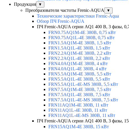
Продукция
▼
Преобразователи частоты Frenic-AQUA
▼
Технические характеристики Frenic-Aqua
Обзор ПЧ Frenic-AQUA
ПЧ Frenic-AQUA серии AQ1 400 В, 3 фазы, 0,
FRN0.75AQ1M-4E 380В, 0,75 кВт
FRN0.75AQ1L-4E 380В, 0,75 кВт
FRN1.5AQ1M-4E 380В, 1,5 кВт
FRN1.5AQ1L-4E 380В, 1,5 кВт
FRN2.2AQ1M-4E 380В, 2,2 кВт
FRN2.2AQ1L-4E 380В, 2,2 кВт
FRN4.0AQ1M-4E 380В, 4 кВт
FRN4.0AQ1L-4E 380В, 4 кВт
FRN5.5AQ1M-4E 380В, 5,5 кВт
FRN5.5AQ1L-4E 380В, 5,5 кВт
FRN5.5AQ1L-4E-MS 380В, 5,5 кВт
FRN7.5AQ1M-4E 380В, 7,5 кВт
FRN7.5AQ1L-4E 380В, 7,5 кВт
FRN7.5AQ1L-4E-MS 380В, 7,5 кВт
FRN11AQ1M-4E 380В, 11 кВт
FRN11AQ1L-4E 380В, 11 кВт
FRN11AQ1L-4E-MS 380В, 11 кВт
ПЧ Frenic-AQUA серии AQ1 400 В, 3 фазы, 15
FRN15AQ1M-4E 380В, 15 кВт