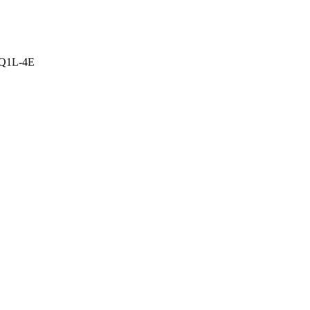
AQ1L-4E