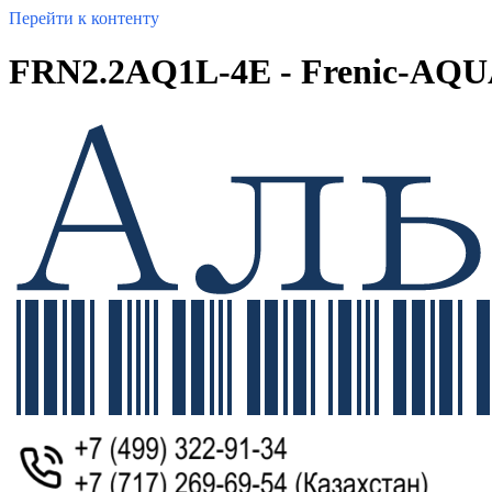
Перейти к контенту
FRN2.2AQ1L-4E - Frenic-AQ