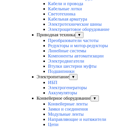
Кабели и провода
Кабельные лотки
Светотехника
Кабельная арматура
Электротехнические шины
Электрощитовое оборудование
Приводная техника
▼
Преобразователи частоты
Редукторы и мотор-редукторы
Линейные системы
Компоненты автоматизации
Электродвигатели
Втулки шестерни муфты
Подшипники
Электропитание
▼
ИБП
Электрогенераторы
Аккумуляторы
Конвейерное оборудование
▼
Конвейерные ленты
Замки и соединения
Модульные ленты
Направляющие и натяжители
Цепи