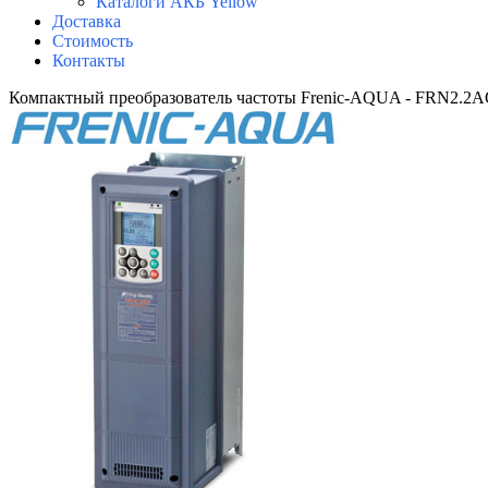
Каталоги АКБ Yellow
Доставка
Стоимость
Контакты
Компактный преобразователь частоты Frenic-AQUA - FRN2.2