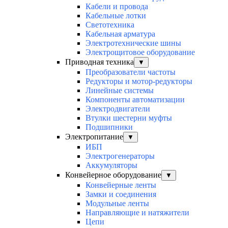
Кабели и провода
Кабельные лотки
Светотехника
Кабельная арматура
Электротехнические шины
Электрощитовое оборудование
Приводная техника
▼
Преобразователи частоты
Редукторы и мотор-редукторы
Линейные системы
Компоненты автоматизации
Электродвигатели
Втулки шестерни муфты
Подшипники
Электропитание
▼
ИБП
Электрогенераторы
Аккумуляторы
Конвейерное оборудование
▼
Конвейерные ленты
Замки и соединения
Модульные ленты
Направляющие и натяжители
Цепи