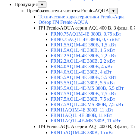
Продукция
▼
Преобразователи частоты Frenic-AQUA
▼
Технические характеристики Frenic-Aqua
Обзор ПЧ Frenic-AQUA
ПЧ Frenic-AQUA серии AQ1 400 В, 3 фазы, 0,
FRN0.75AQ1M-4E 380В, 0,75 кВт
FRN0.75AQ1L-4E 380В, 0,75 кВт
FRN1.5AQ1M-4E 380В, 1,5 кВт
FRN1.5AQ1L-4E 380В, 1,5 кВт
FRN2.2AQ1M-4E 380В, 2,2 кВт
FRN2.2AQ1L-4E 380В, 2,2 кВт
FRN4.0AQ1M-4E 380В, 4 кВт
FRN4.0AQ1L-4E 380В, 4 кВт
FRN5.5AQ1M-4E 380В, 5,5 кВт
FRN5.5AQ1L-4E 380В, 5,5 кВт
FRN5.5AQ1L-4E-MS 380В, 5,5 кВт
FRN7.5AQ1M-4E 380В, 7,5 кВт
FRN7.5AQ1L-4E 380В, 7,5 кВт
FRN7.5AQ1L-4E-MS 380В, 7,5 кВт
FRN11AQ1M-4E 380В, 11 кВт
FRN11AQ1L-4E 380В, 11 кВт
FRN11AQ1L-4E-MS 380В, 11 кВт
ПЧ Frenic-AQUA серии AQ1 400 В, 3 фазы, 15
FRN15AQ1M-4E 380В, 15 кВт