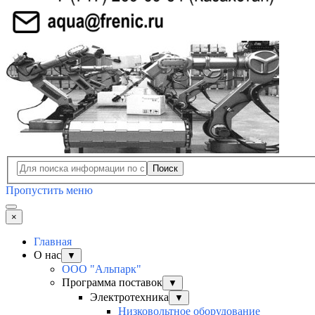
Поиск
Пропустить меню
×
Главная
О нас
▼
ООО "Альпарк"
Программа поставок
▼
Электротехника
▼
Низковольтное оборудование