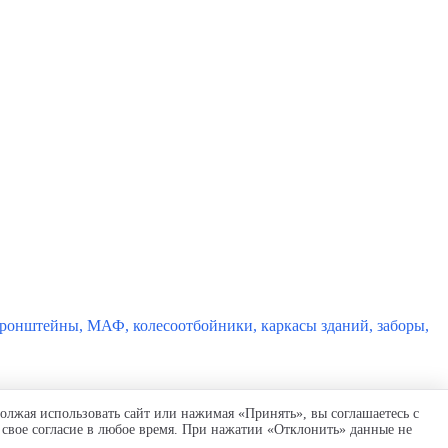
 кронштейны, МАФ, колесоотбойники, каркасы зданий, заборы,
олжая использовать сайт или нажимая «Принять», вы соглашаетесь с
 свое согласие в любое время. При нажатии «Отклонить» данные не