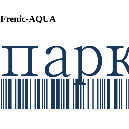
 Frenic-AQUA