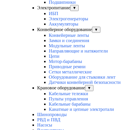
Подшипники
Электропитание
▼
ИБП
Электрогенераторы
Аккумуляторы
Конвейерное оборудование
▼
Конвейерные ленты
Замки и соединения
Модульные ленты
Направляющие и натяжители
Цепи
Мотор-барабаны
Приводные ремни
Сетки металлические
Оборудование для стыковки лент
Датчики конвейерной безопасности
Крановое оборудование
▼
Кабельные тележки
Пульты управления
Кабельные барабаны
Канатные и цепные электротали
Шинопроводы
РВД и ПВД
Насосы