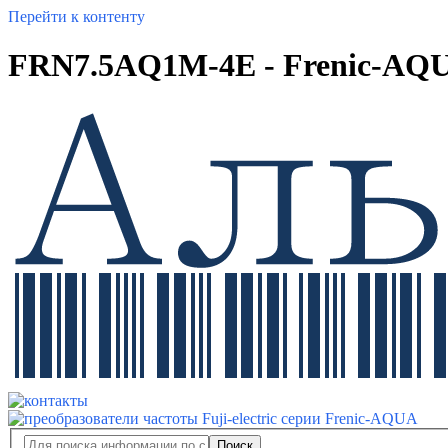
Перейти к контенту
FRN7.5AQ1M-4E - Frenic-AQ
Поиск