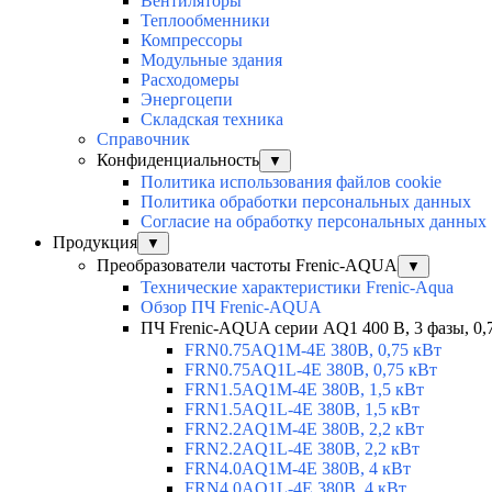
Вентиляторы
Теплообменники
Компрессоры
Модульные здания
Расходомеры
Энергоцепи
Складская техника
Справочник
Конфиденциальность
▼
Политика использования файлов cookie
Политика обработки персональных данных
Согласие на обработку персональных данных
Продукция
▼
Преобразователи частоты Frenic-AQUA
▼
Технические характеристики Frenic-Aqua
Обзор ПЧ Frenic-AQUA
ПЧ Frenic-AQUA серии AQ1 400 В, 3 фазы, 0,
FRN0.75AQ1M-4E 380В, 0,75 кВт
FRN0.75AQ1L-4E 380В, 0,75 кВт
FRN1.5AQ1M-4E 380В, 1,5 кВт
FRN1.5AQ1L-4E 380В, 1,5 кВт
FRN2.2AQ1M-4E 380В, 2,2 кВт
FRN2.2AQ1L-4E 380В, 2,2 кВт
FRN4.0AQ1M-4E 380В, 4 кВт
FRN4.0AQ1L-4E 380В, 4 кВт