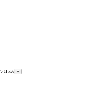
75-11 кВт
▼