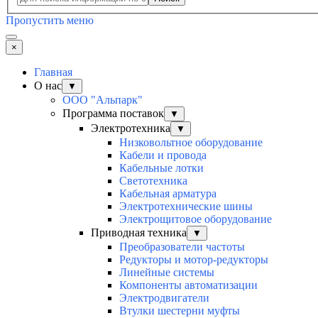
Пропустить меню
×
Главная
О нас
▼
ООО "Альпарк"
Программа поставок
▼
Электротехника
▼
Низковольтное оборудование
Кабели и провода
Кабельные лотки
Светотехника
Кабельная арматура
Электротехнические шины
Электрощитовое оборудование
Приводная техника
▼
Преобразователи частоты
Редукторы и мотор-редукторы
Линейные системы
Компоненты автоматизации
Электродвигатели
Втулки шестерни муфты