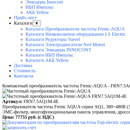
Энкодеры Innocont
ИБП Импульс
АКБ Yellow
Прайс-лист
Каталоги
▼
Каталоги Преобразователи частоты Frenic-AQUA
Каталоги Низковольтное оборудование LS Electric
Каталоги Редукторы Varvel
Каталоги Электродвигатели Neri Motori
Каталоги Энкодеры INNOCONT
Каталоги ИБП Импульс
Каталоги АКБ Yellow
Доставка
Стоимость
Контакты
Компактный преобразователь частоты Frenic-AQUA - FRN7.5
Артикул:
FRN7.5AQ1M-4E
Преобразователь частоты Frenic AQUA серии AQ1, 380~480B (3 ф
ЭМС-фильтр, многофункциональная панель управления, дроссе
Цена: 77755 руб.
(с НДС)