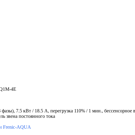
AQ1M-4E
азы), 7.5 кВт / 18.5 A, перегрузка 110% / 1 мин., бессенсорно
ль звена постоянного тока