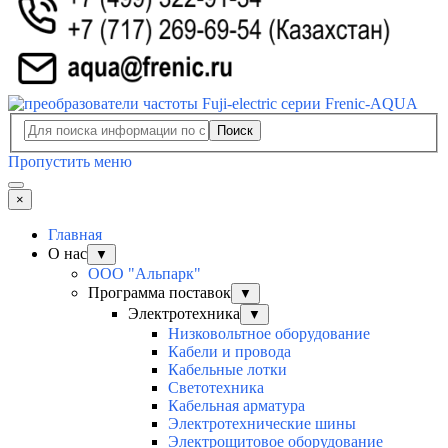
Поиск
Пропустить меню
×
Главная
О нас
▼
ООО "Альпарк"
Программа поставок
▼
Электротехника
▼
Низковольтное оборудование
Кабели и провода
Кабельные лотки
Светотехника
Кабельная арматура
Электротехнические шины
Электрощитовое оборудование