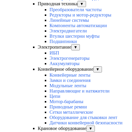
Приводная техника
▼
Преобразователи частоты
Редукторы и мотор-редукторы
Линейные системы
Компоненты автоматизации
Электродвигатели
Втулки шестерни муфты
Подшипники
Электропитание
▼
ИБП
Электрогенераторы
Аккумуляторы
Конвейерное оборудование
▼
Конвейерные ленты
Замки и соединения
Модульные ленты
Направляющие и натяжители
Цепи
Мотор-барабаны
Приводные ремни
Сетки металлические
Оборудование для стыковки лент
Датчики конвейерной безопасности
Крановое оборудование
▼