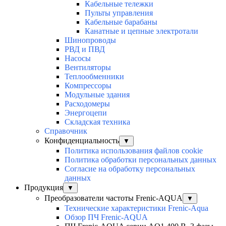
Кабельные тележки
Пульты управления
Кабельные барабаны
Канатные и цепные электротали
Шинопроводы
РВД и ПВД
Насосы
Вентиляторы
Теплообменники
Компрессоры
Модульные здания
Расходомеры
Энергоцепи
Складская техника
Справочник
Конфиденциальность
▼
Политика использования файлов cookie
Политика обработки персональных данных
Согласие на обработку персональных
данных
Продукция
▼
Преобразователи частоты Frenic-AQUA
▼
Технические характеристики Frenic-Aqua
Обзор ПЧ Frenic-AQUA