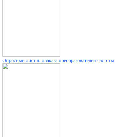
Опросный лист для заказа преобразователей частоты